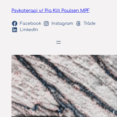
Spring
Psykoterapi v/ Pia Klit Poulsen MPF
til
indhold
Facebook
Instagram
Tråde
LinkedIn