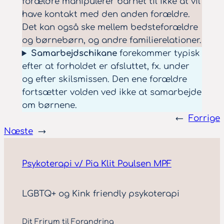
forældre manipulerer barnet til ikke at vil
have kontakt med den anden forældre.
Det kan også ske mellem bedsteforældre
og børnebørn, og andre familierelationer.
Samarbejdschikane
forekommer typisk
efter at forholdet er afsluttet, fx. under
og efter skilsmissen. Den ene forældre
fortsætter volden ved ikke at samarbejde
om børnene.
←
Forrige
Næste
→
Psykoterapi v/ Pia Klit Poulsen MPF
LGBTQ+ og Kink friendly psykoterapi
Dit Frirum til Forandring