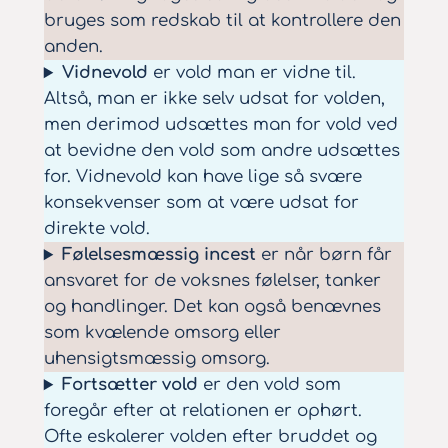
bruges som redskab til at kontrollere den
anden.
Vidnevold
er vold man er vidne til.
Altså, man er ikke selv udsat for volden,
men derimod udsættes man for vold ved
at bevidne den vold som andre udsættes
for. Vidnevold kan have lige så svære
konsekvenser som at være udsat for
direkte vold.
Følelsesmæssig incest
er når børn får
ansvaret for de voksnes følelser, tanker
og handlinger. Det kan også benævnes
som kvælende omsorg eller
uhensigtsmæssig omsorg.
Fortsætter vold
er den vold som
foregår efter at relationen er ophørt.
Ofte eskalerer volden efter bruddet og