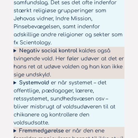
samfundslag. Det ses det ofte indenfor
stærkt religiøse grupperinger som
Jehovas vidner, Indre Mission,
Pinsebevægelsen, samt indenfor
adskillige andre religioner og sekter som
fx Scientology.
Negativ social kontrol
kaldes også
tvingende vold. Her føler udøver at det er
hans ret at udøve volden og han kan ikke
sige undskyld.
Systemvold
er når systemet – det
offentlige, pædagoger, lærere,
retssystemet, sundhedsvæsen osv –
bliver misbrugt af voldsudøveren til at
chikanere og kontrollere den
voldsudsatte.
Fremmedgørelse
er når den ene