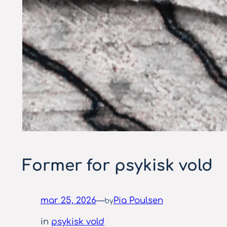
Former for psykisk vold
mar 25, 2026
—
Pia Poulsen
by
in
psykisk vold